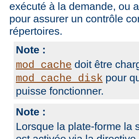
exécuté à la demande, ou 
pour assurer un contrôle con
répertoires.
Note :
doit être char
mod_cache
pour qu
mod_cache_disk
puisse fonctionner.
Note :
Lorsque la plate-forme la s
est activée via la directive