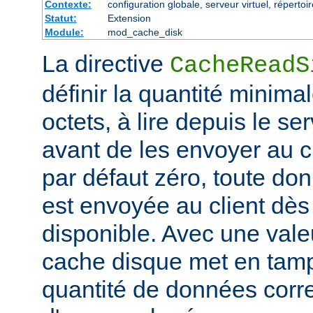
Contexte:
configuration globale, serveur virtuel, répertoi
Statut:
Extension
Module:
mod_cache_disk
La directive
CacheReadS
définir la quantité minim
octets, à lire depuis le se
avant de les envoyer au cl
par défaut zéro, toute don
est envoyée au client dès 
disponible. Avec une valeu
cache disque met en tam
quantité de données corr