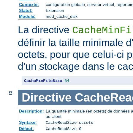
Contexte:
configuration globale, serveur virtuel, répertoi
Statut:
Extension
Module:
mod_cache_disk
La directive
CacheMinFi
définir la taille minimale
octets, pour que celui-ci p
d'un stockage dans le ca
CacheMinFileSize
64
Directive
CacheRea
Description:
La quantité minimale (en octets) de données à
au client
Syntaxe:
CacheReadSize
octets
Défaut:
CacheReadSize 0