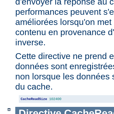
d'envoyer la réponse au c
performances peuvent s'e
améliorées lorsqu'on met
contenu en provenance d
inverse.
Cette directive ne prend e
données sont enregistrées
non lorsque les données s
du cache.
CacheReadSize
102400
Directive
CacheRea