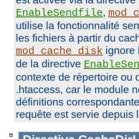
,
EnableSendfile
mod_
utilise la fonctionnalité se
les fichiers à partir du ca
ignore 
mod_cache_disk
de la directive
EnableSe
contexte de répertoire ou d
.htaccess, car le module 
définitions correspondante
requête est servie depuis 