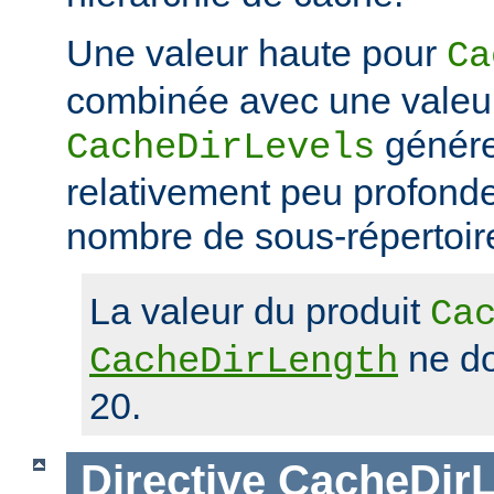
Une valeur haute pour
Ca
combinée avec une valeu
génére
CacheDirLevels
relativement peu profond
nombre de sous-répertoir
La valeur du produit
Ca
ne do
CacheDirLength
20.
Directive
CacheDirL