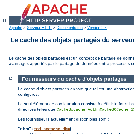
Apache
>
Serveur HTTP
>
Documentation
>
Version 2.4
Le cache des objets partagés du serve
Le cache des objets partagés est un concept de partage de donné
avantages apportés par le partage de données entre processus c
Fournisseurs du cache d'objets partagés
Le cache d'objets partagés en tant que tel est une abstraction
configurés.
Le seul élément de configuration consiste à définir le fournisse
directives telles que
,
,
CacheSocache
AuthnCacheSOCache
S
Les fournisseurs actuellement disponibles sont :
"dbm" (
)
mod_socache_dbm