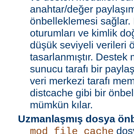
anahtar/değer paylaşı
önbelleklemesi sağlar.
oturumları ve kimlik doğ
düşük seviyeli verileri
tasarlanmıştır. Destek 
sunucu tarafı bir payla
veri merkezi tarafı m
distcache gibi bir önbe
mümkün kılar.
Uzmanlaşmış dosya önb
dos
mod_file_cache