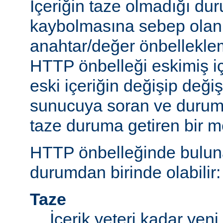
İçeriğin taze olmadığı du
kaybolmasına sebep olan 
anahtar/değer önbelleklem
HTTP önbelleği eskimiş iç
eski içeriğin değişip değ
sunucuya soran ve durum
taze duruma getiren bir m
HTTP önbelleğinde bulunan
durumdan birinde olabilir:
Taze
İçerik yeteri kadar yeni 