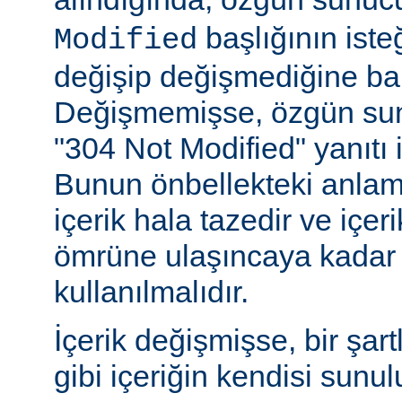
başlığının ist
Modified
değişip değişmediğine ba
Değişmemişse, özgün sunu
"304 Not Modified" yanıtı i
Bunun önbellekteki anlam
içerik hala tazedir ve içeri
ömrüne ulaşıncaya kadar 
kullanılmalıdır.
İçerik değişmişse, bir şart
gibi içeriğin kendisi sunul