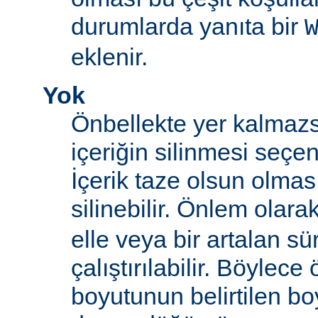
durumlarda yanıta bir
eklenir.
Yok
Önbellekte yer kalmazs
içeriğin silinmesi seçen
İçerik taze olsun olma
silinebilir. Önlem olara
elle veya bir artalan sü
çalıştırılabilir. Böylece
boyutunun belirtilen boy