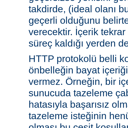
takdirde, (ideal olanı b
geçerli olduğunu belirte
verecektir. İçerik tekra
süreç kaldığı yerden d
HTTP protokolü belli ko
önbelleğin bayat içeriğ
vermez. Örneğin, bir iç
sunucuda tazeleme çab
hatasıyla başarısız olm
tazeleme isteğinin he
olması bu çeşit koşulla