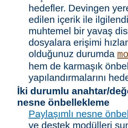
hedefler. Devingen yere
edilen içerik ile ilgile
muhtemel bir yavaş dis
dosyalara erişimi hızla
olduğunuz durumda
m
hem de karmaşık önbe
yapılandırmalarını hede
İki durumlu anahtar/değ
nesne önbellekleme
Paylaşımlı nesne önbel
ve destek modülleri sun