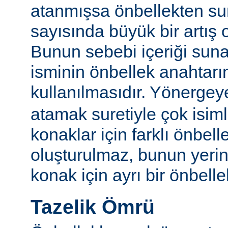
atanmışsa önbellekten su
sayısında büyük bir artış 
Bunun sebebi içeriği sun
isminin önbellek anahtarı
kullanılmasıdır. Yönerge
atamak suretiyle çok isim
konaklar için farklı önbelle
oluşturulmaz, bunun yeri
konak için ayrı bir önbellek
Tazelik Ömrü