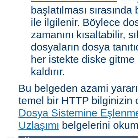
başlatılması sırasında
ile ilgilenir. Böylece d
zamanını kısaltabilir, sı
dosyaların dosya tanıtıc
her istekte diske gitme 
kaldırır.
Bu belgeden azami yararı
temel bir HTTP bilginizin
Dosya Sistemine Eşlenm
Uzlaşımı
belgelerini okum