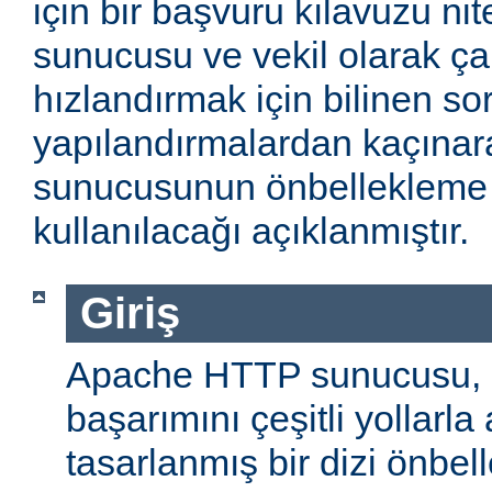
için bir başvuru kılavuzu ni
sunucusu ve vekil olarak ça
hızlandırmak için bilinen so
yapılandırmalardan kaçın
sunucusunun önbellekleme öz
kullanılacağı açıklanmıştır.
Giriş
Apache HTTP sunucusu,
başarımını çeşitli yollarla
tasarlanmış bir dizi önbel