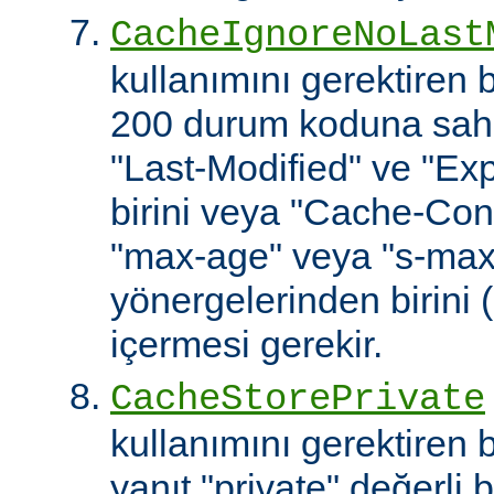
CacheIgnoreNoLast
kullanımını gerektiren
200 durum koduna sahip
"Last-Modified" ve "Exp
birini veya "Cache-Cont
"max-age" veya "s-ma
yönergelerinden birini 
içermesi gerekir.
CacheStorePrivate
kullanımını gerektiren
yanıt "private" değerli 