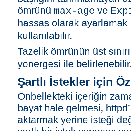
ömrünü
ve
max-age
Exp
hassas olarak ayarlamak 
kullanılabilir.
Tazelik ömrünün üst sınır
yönergesi ile belirlenebilir
Şartlı İstekler için Ö
Önbellekteki içeriğin za
bayat hale gelmesi, httpd’
aktarmak yerine isteği değ