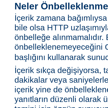
Neler Önbelleklenm
İçerik zamana bağımlıysa
bile olsa HTTP uzlaşımıy
önbelleğe alınmamalıdır. 
önbelleklenemeyeceğini
başlığını kullanarak sunuc
İçerik sıkça değişiyorsa, 
dakikalar veya saniyelerle
içerik yine de önbelleklen
yanıtların düzenli olarak 