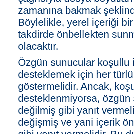
zamanına bakmak şeklinde
Böylelikle, yerel içeriği bi
takdirde önbellekten sunm
olacaktır.
Özgün sunucular koşullu i
desteklemek için her türl
göstermelidir. Ancak, koşul
desteklenmiyorsa, özgün 
değilmiş gibi yanıt vermeli
değişmiş ve yani içerik ö
gibi yanıt vermelidir. Bu 