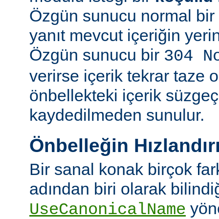
Özgün sunucu normal bir y
yanıt mevcut içeriğin yeri
Özgün sunucu bir
304 N
verirse içerik tekrar taze 
önbellekteki içerik süzgeç
kaydedilmeden sunulur.
Önbelleğin Hızlandır
Bir sanal konak birçok fa
adından biri olarak bilindi
yön
UseCanonicalName