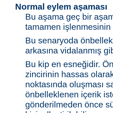
Normal eylem aşaması
Bu aşama geç bir aşama
tamamen işlenmesinin s
Bu senaryoda önbelle
arkasına vidalanmış gib
Bu kip en esneğidir. Ö
zincirinin hassas olara
noktasında oluşması sa
önbelleklenen içerik is
gönderilmeden önce s