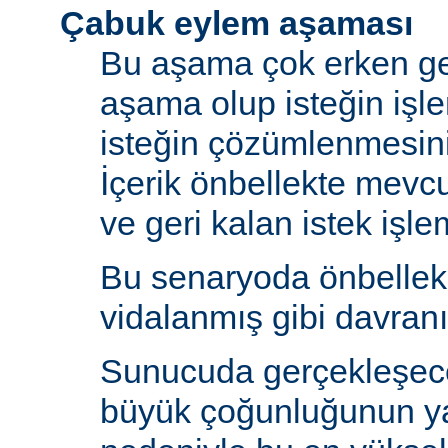
Çabuk eylem aşaması
Bu aşama çok erken ge
aşama olup isteğin işl
isteğin çözümlenmesin
İçerik önbellekte mev
ve geri kalan istek işlem
Bu senaryoda önbelle
vidalanmış gibi davranı
Sunucuda gerçekleşecek
büyük çoğunluğunun y