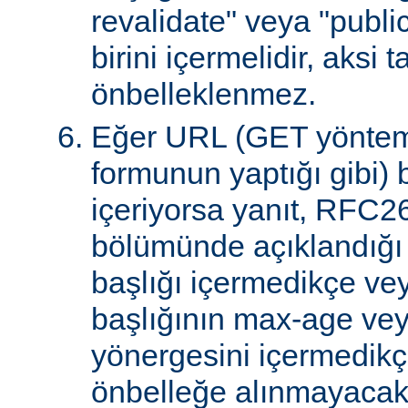
revalidate" veya "publi
birini içermelidir, aksi 
önbelleklenmez.
Eğer URL (GET yöntem
formunun yaptığı gibi) 
içeriyorsa yanıt, RFC2
bölümünde açıklandığı g
başlığı içermedikçe ve
başlığının max-age ve
yönergesini içermedikçe
önbelleğe alınmayacakt