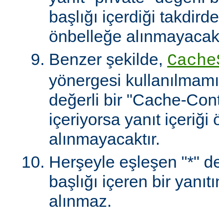
başlığı içerdiği takdirde
önbelleğe alınmayacakt
Benzer şekilde,
Cache
yönergesi kullanılmamı
değerli bir "Cache-Contr
içeriyorsa yanıt içeriği
alınmayacaktır.
Herşeyle eşleşen "*" değ
başlığı içeren bir yanıt
alınmaz.