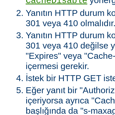
CacheDisable
Yanıtın HTTP durum ko
301 veya 410 olmalıdır
Yanıtın HTTP durum ko
301 veya 410 değilse ya
"Expires" veya "Cache-
içermesi gerekir.
İstek bir HTTP GET iste
Eğer yanıt bir "Authoriz
içeriyorsa ayrıca "Cach
başlığında da "s-maxag