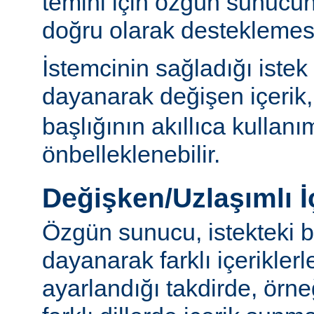
temini için özgün sunuc
doğru olarak desteklemesi
İstemcinin sağladığı istek
dayanarak değişen içerik
başlığının akıllıca kullanı
önbelleklenebilir.
Değişken/Uzlaşımlı İ
Özgün sunucu, istekteki b
dayanarak farklı içerikler
ayarlandığı takdirde, örn